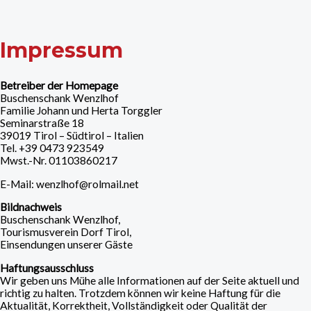
Zum
Inhalt
springen
Impressum
Betreiber der Homepage
Buschenschank Wenzlhof
Familie Johann und Herta Torggler
Seminarstraße 18
39019 Tirol – Südtirol – Italien
Tel. +39 0473 923549
Mwst.-Nr. 01103860217
E-Mail: wenzlhof@rolmail.net
Bildnachweis
Buschenschank Wenzlhof,
Tourismusverein Dorf Tirol,
Einsendungen unserer Gäste
Haftungsausschluss
Wir geben uns Mühe alle Informationen auf der Seite aktuell und
richtig zu halten. Trotzdem können wir keine Haftung für die
Aktualität, Korrektheit, Vollständigkeit oder Qualität der